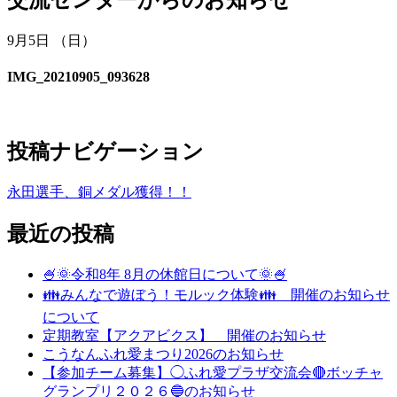
9月5日 （日）
IMG_20210905_093628
投稿ナビゲーション
永田選手、銅メダル獲得！！
最近の投稿
🍧🌞令和8年 8月の休館日について🌞🍧
👪みんなで遊ぼう！モルック体験👪 開催のお知らせ
について
定期教室【アクアビクス】 開催のお知らせ
こうなんふれ愛まつり2026のお知らせ
【参加チーム募集】◯ふれ愛プラザ交流会🔴ボッチャ
グランプリ２０２６🔵のお知らせ