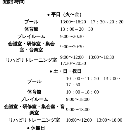
開館時間
● 平日（火〜金）
プール
13:00〜16:20 17：30～20：20
体育館
13：00～20：30
プレイルーム
9:00〜20:30
会議室・研修室・集会
9:00〜20:30
室・音楽室
9:00〜12:00 13:00〜16:30
リハビリトレーニング室
17:30〜20:30
● 土・日・祝日
10：00～11：50 13：00～
プール
17：50
体育館
10：00～18：00
プレイルーム
9:00〜18:00
会議室・研修室・集会室・音
9:00〜18:00
楽室
リハビリトレーニング室
10:00〜12:00 13:00〜18:00
● 休館日