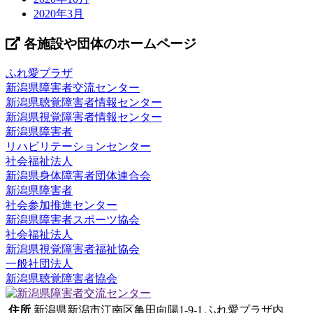
2020年3月
各施設や団体のホームページ
ふれ愛プラザ
新潟県障害者交流センター
新潟県聴覚障害者情報センター
新潟県視覚障害者情報センター
新潟県障害者
リハビリテーションセンター
社会福祉法人
新潟県身体障害者団体連合会
新潟県障害者
社会参加推進センター
新潟県障害者スポーツ協会
社会福祉法人
新潟県視覚障害者福祉協会
一般社団法人
新潟県聴覚障害者協会
住所
新潟県新潟市江南区亀田向陽1-9-1 ふれ愛プラザ内