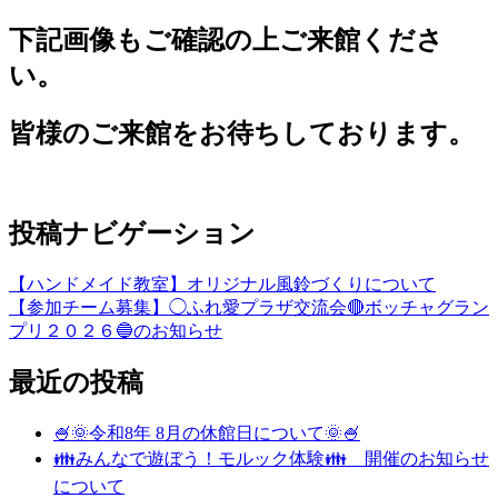
下記画像もご確認の上ご来館くださ
い。
皆様のご来館をお待ちしております。
投稿ナビゲーション
【ハンドメイド教室】オリジナル風鈴づくりについて
【参加チーム募集】◯ふれ愛プラザ交流会🔴ボッチャグラン
プリ２０２６🔵のお知らせ
最近の投稿
🍧🌞令和8年 8月の休館日について🌞🍧
👪みんなで遊ぼう！モルック体験👪 開催のお知らせ
について