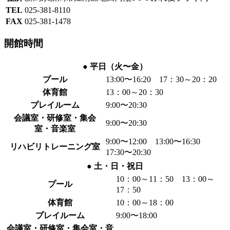
TEL
025-381-8110
FAX
025-381-1478
開館時間
● 平日（火〜金）
プール
13:00〜16:20 17：30～20：20
体育館
13：00～20：30
プレイルーム
9:00〜20:30
会議室・研修室・集会
9:00〜20:30
室・音楽室
9:00〜12:00 13:00〜16:30
リハビリトレーニング室
17:30〜20:30
● 土・日・祝日
10：00～11：50 13：00～
プール
17：50
体育館
10：00～18：00
プレイルーム
9:00〜18:00
会議室・研修室・集会室・音