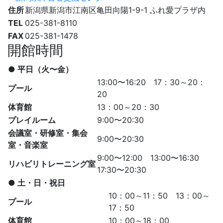
住所
新潟県新潟市江南区亀田向陽1-9-1 ふれ愛プラザ内
TEL
025-381-8110
FAX
025-381-1478
開館時間
● 平日（火〜金）
13:00〜16:20 17：30～20：
プール
20
体育館
13：00～20：30
プレイルーム
9:00〜20:30
会議室・研修室・集会
9:00〜20:30
室・音楽室
9:00〜12:00 13:00〜16:30
リハビリトレーニング室
17:30〜20:30
● 土・日・祝日
10：00～11：50 13：00～
プール
17：50
体育館
10：00～18：00