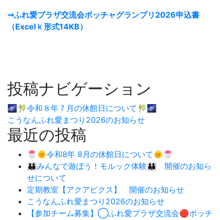
➞ふれ愛プラザ交流会ボッチャグランプリ2026申込書
（Excelｋ形式14KB）
投稿ナビゲーション
🌌🎋令和８年７月の休館日について🎋🌌
こうなんふれ愛まつり2026のお知らせ
最近の投稿
🍧🌞令和8年 8月の休館日について🌞🍧
👪みんなで遊ぼう！モルック体験👪 開催のお知ら
せについて
定期教室【アクアビクス】 開催のお知らせ
こうなんふれ愛まつり2026のお知らせ
【参加チーム募集】◯ふれ愛プラザ交流会🔴ボッチ