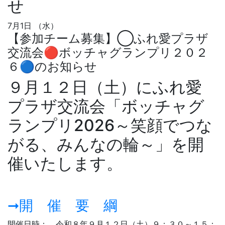
せ
7月1日 （水）
【参加チーム募集】◯ふれ愛プラザ
交流会🔴ボッチャグランプリ２０２
６🔵のお知らせ
９月１２日（土）にふれ愛
プラザ交流会「ボッチャグ
ランプリ2026～笑顔でつな
がる、みんなの輪～」を開
催いたします。
➞開 催 要 綱
開催日時： 令和８年９月１２日（土）９：３０～１５：