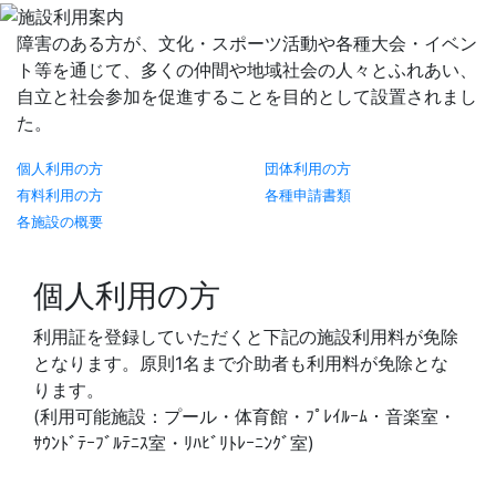
障害のある方が、文化・スポーツ活動や各種大会・イベン
ト等を通じて、多くの仲間や地域社会の人々とふれあい、
自立と社会参加を促進することを目的として設置されまし
た。
個人利用の方
団体利用の方
有料利用の方
各種申請書類
各施設の概要
個人利用の方
利用証を登録していただくと下記の施設利用料が免除
となります。原則1名まで介助者も利用料が免除とな
ります。
(利用可能施設：プール・体育館・ﾌﾟﾚｲﾙｰﾑ・音楽室・
ｻｳﾝﾄﾞﾃｰﾌﾞﾙﾃﾆｽ室・ﾘﾊﾋﾞﾘﾄﾚｰﾆﾝｸﾞ室)