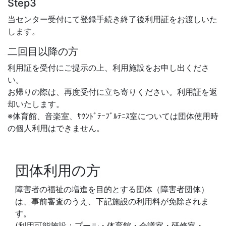
Step3
当センター受付にて登録手続き終了後利用証をお渡しいた
します。
二回目以降の方
利用証を受付にご提示の上、利用施設をお申し出くださ
い。
お帰りの際は、再度受付に立ち寄りください。利用証を返
却いたします。
※体育館、音楽室、ｻｳﾝﾄﾞﾃｰﾌﾞﾙﾃﾆｽ室については団体使用時
の個人利用はできません。
団体利用の方
障害者の福祉の増進を目的とする団体（障害者団体）
は、事前審査のうえ、下記施設の利用料が免除されま
す。
(利用可能施設：プール・体育館・会議室・研修室・