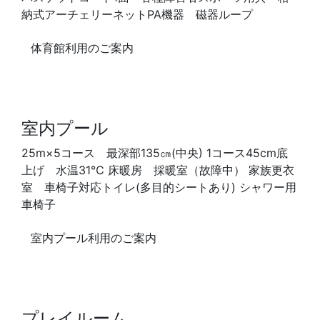
納式アーチェリーネットPA機器 磁器ループ
体育館利用のご案内
室内プール
25m×5コース 最深部135㎝(中央) 1コース45cm底
上げ 水温31℃ 床暖房 採暖室（故障中） 家族更衣
室 車椅子対応トイレ(多目的シートあり) シャワー用
車椅子
室内プール利用のご案内
プレイルーム