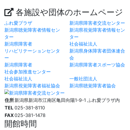
各施設や団体のホームページ
ふれ愛プラザ
新潟県障害者交流センター
新潟県聴覚障害者情報セン
新潟県視覚障害者情報セン
ター
ター
新潟県障害者
社会福祉法人
リハビリテーションセンタ
新潟県身体障害者団体連合
ー
会
新潟県障害者
新潟県障害者スポーツ協会
社会参加推進センター
社会福祉法人
一般社団法人
新潟県視覚障害者福祉協会
新潟県聴覚障害者協会
住所
新潟県新潟市江南区亀田向陽1-9-1 ふれ愛プラザ内
TEL
025-381-8110
FAX
025-381-1478
開館時間