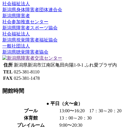
社会福祉法人
新潟県身体障害者団体連合会
新潟県障害者
社会参加推進センター
新潟県障害者スポーツ協会
社会福祉法人
新潟県視覚障害者福祉協会
一般社団法人
新潟県聴覚障害者協会
住所
新潟県新潟市江南区亀田向陽1-9-1 ふれ愛プラザ内
TEL
025-381-8110
FAX
025-381-1478
開館時間
● 平日（火〜金）
プール
13:00〜16:20 17：30～20：20
体育館
13：00～20：30
プレイルーム
9:00〜20:30