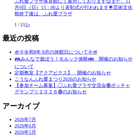
ふれ愛プラザ体育館にて展示しております😊また、11
月9日（日）15：00より表彰式が行われます🌟芸術文化
祭終了後は、ふれ愛プラザ
1 / 2
1
2
»
最近の投稿
🍧🌞令和8年 8月の休館日について🌞🍧
👪みんなで遊ぼう！モルック体験👪 開催のお知らせ
について
定期教室【アクアビクス】 開催のお知らせ
こうなんふれ愛まつり2026のお知らせ
【参加チーム募集】◯ふれ愛プラザ交流会🔴ボッチャ
グランプリ２０２６🔵のお知らせ
アーカイブ
2026年7月
2026年6月
2026年5月