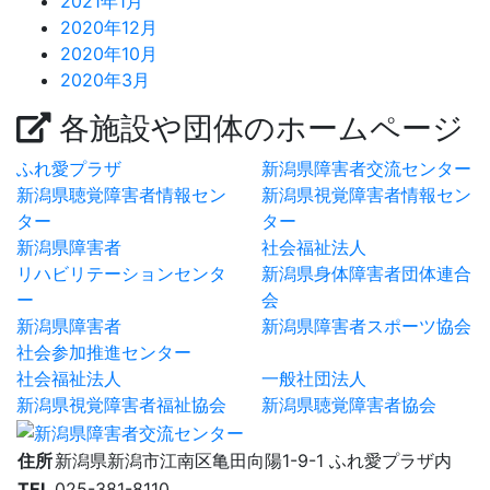
2021年1月
2020年12月
2020年10月
2020年3月
各施設や団体のホームページ
ふれ愛プラザ
新潟県障害者交流センター
新潟県聴覚障害者情報セン
新潟県視覚障害者情報セン
ター
ター
新潟県障害者
社会福祉法人
リハビリテーションセンタ
新潟県身体障害者団体連合
ー
会
新潟県障害者
新潟県障害者スポーツ協会
社会参加推進センター
社会福祉法人
一般社団法人
新潟県視覚障害者福祉協会
新潟県聴覚障害者協会
住所
新潟県新潟市江南区亀田向陽1-9-1 ふれ愛プラザ内
TEL
025-381-8110