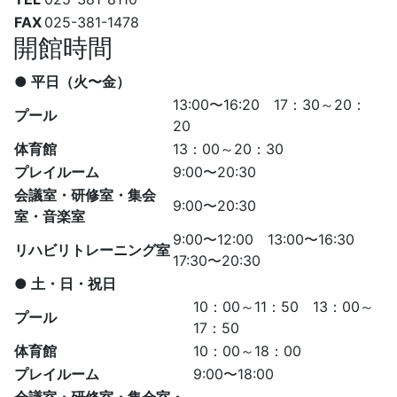
FAX
025-381-1478
開館時間
● 平日（火〜金）
13:00〜16:20 17：30～20：
プール
20
体育館
13：00～20：30
プレイルーム
9:00〜20:30
会議室・研修室・集会
9:00〜20:30
室・音楽室
9:00〜12:00 13:00〜16:30
リハビリトレーニング室
17:30〜20:30
● 土・日・祝日
10：00～11：50 13：00～
プール
17：50
体育館
10：00～18：00
プレイルーム
9:00〜18:00
会議室・研修室・集会室・