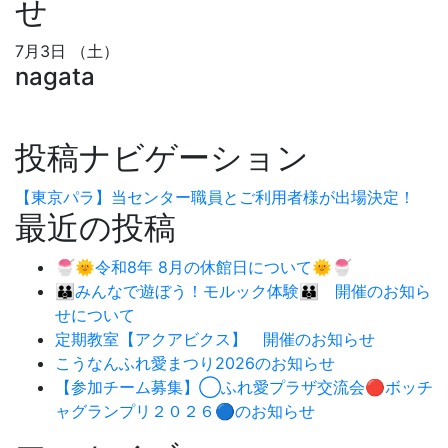
せ
7月3日 （土）
nagata
投稿ナビゲーション
【東京パラ】当センター職員とご利用者様が出場決定！
最近の投稿
🍧🌞令和8年 8月の休館日について🌞🍧
👪みんなで遊ぼう！モルック体験👪 開催のお知ら
せについて
定期教室【アクアビクス】 開催のお知らせ
こうなんふれ愛まつり2026のお知らせ
【参加チーム募集】◯ふれ愛プラザ交流会🔴ボッチ
ャグランプリ２０２６🔵のお知らせ